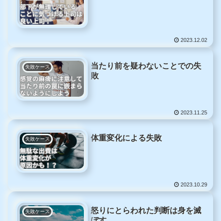
2023.12.02
当たり前を疑わないことでの失
失敗ケース
敗
2023.11.25
体重変化による失敗
失敗ケース
2023.10.29
怒りにとらわれた判断は身を滅
失敗ケース
ぼす